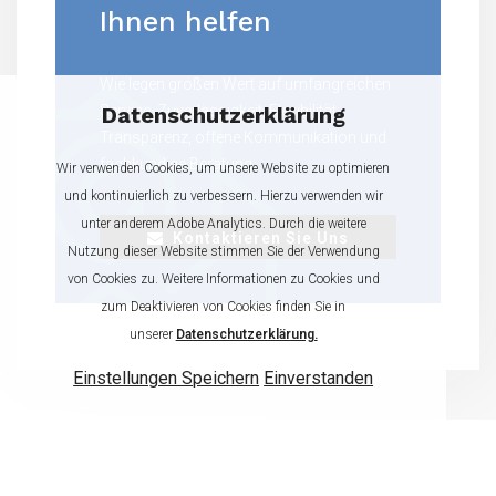
Ihnen helfen
Wie legen großen Wert auf umfangreichen
Service, Zuverlässigkeit, Flexibilität,
Datenschutzerklärung
Transparenz, offene Kommunikation und
fachkundige Beratung.
Wir verwenden Cookies, um unsere Website zu optimieren
und kontinuierlich zu verbessern. Hierzu verwenden wir
unter anderem Adobe Analytics. Durch die weitere
Kontaktieren Sie Uns
Nutzung dieser Website stimmen Sie der Verwendung
von Cookies zu. Weitere Informationen zu Cookies und
zum Deaktivieren von Cookies finden Sie in
unserer
Datenschutzerklärung.
Einstellungen Speichern
Einverstanden