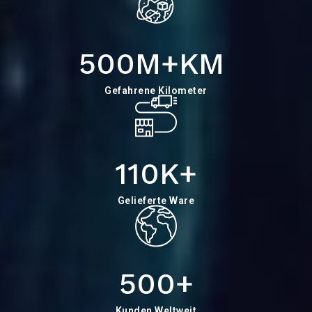
500M+
KM
Gefahrene Kilometer
110K+
Gelieferte Ware
500+
Kunden Weltweit