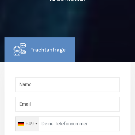
Frachtanfrage
+49