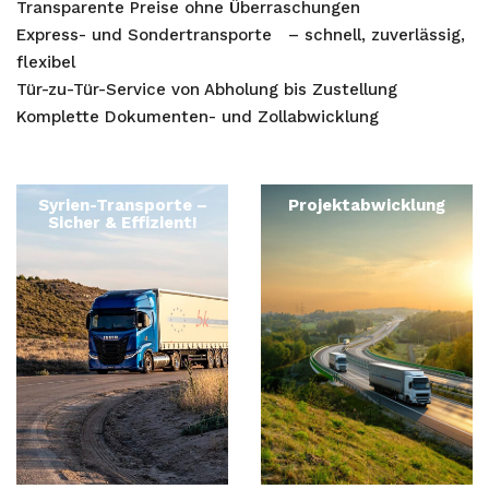
Transparente Preise ohne Überraschungen
Express- und Sondertransporte
– schnell, zuverlässig,
flexibel
Tür-zu-Tür-Service von Abholung bis Zustellung
Komplette Dokumenten- und Zollabwicklung
Syrien-Transporte –
Projektabwicklung
Sicher & Effizient!