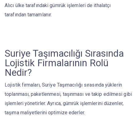
Alıcı ülke tarafındaki gümrük işlemleri de ithalatçı
tarafından tamamlanır.
Suriye Taşımacılığı Sırasında
Lojistik Firmalarının Rolü
Nedir?
Lojistik firmaları, Suriye Taşımacılığı sırasında yüklerin
toplanması, paketlenmesi, taşınması ve takip edilmesi gibi
işlemleri yönetirler. Ayrıca, gümrük işlemlerini düzenler,
taşıma maliyetlerini optimize ederler.