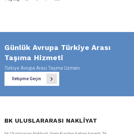
Günlük Avrupa Türkiye Arası
Taşıma Hizmeti
Türkiye Avrupa Arası Taşıma Uzmanı
İletişime Geçin
BK ULUSLARARASI NAKLIYAT
bk Uluslararası Nakliyat; Viele Kunden haben bereits 36