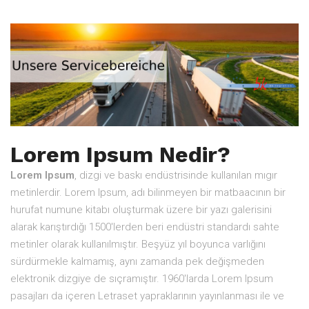
Lorem Ipsum Nedir?
Lorem Ipsum
, dizgi ve baskı endüstrisinde kullanılan mıgır
metinlerdir. Lorem Ipsum, adı bilinmeyen bir matbaacının bir
hurufat numune kitabı oluşturmak üzere bir yazı galerisini
alarak karıştırdığı 1500'lerden beri endüstri standardı sahte
metinler olarak kullanılmıştır. Beşyüz yıl boyunca varlığını
sürdürmekle kalmamış, aynı zamanda pek değişmeden
elektronik dizgiye de sıçramıştır. 1960'larda Lorem Ipsum
pasajları da içeren Letraset yapraklarının yayınlanması ile ve