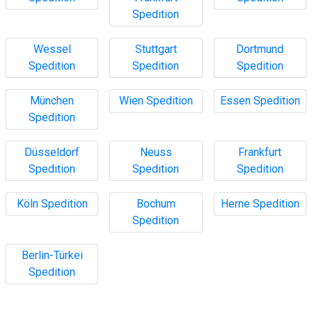
Spedition
Wessel
Stuttgart
Dortmund
Spedition
Spedition
Spedition
München
Wien Spedition
Essen Spedition
Spedition
Düsseldorf
Neuss
Frankfurt
Spedition
Spedition
Spedition
Köln Spedition
Bochum
Herne Spedition
Spedition
Berlin-Türkei
Spedition